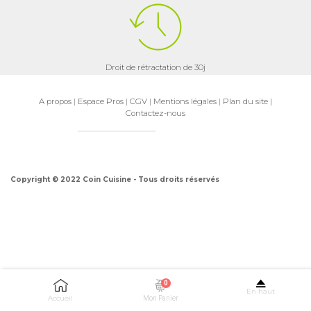
Droit de rétractation de 30j
A propos
|
Espace Pros
|
CGV
|
Mentions légales
|
Plan du site
|
Contactez-nous
Copyright © 2022 Coin Cuisine - Tous droits réservés
0
En haut
Accueil
Mon Panier