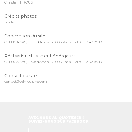
Christian PROUST
Crédits photos :
Fotolia
Conception du site :
CELUGA SAS, 9 rue d'Artois - 75008 Paris - Tel : 01 53 43 85 10
Réalisation du site et hébérgeur :
CELUGA SAS, 9 rue d'Artois - 75008 Paris - Tel : 01 53 43 85 10
Contact du site :
contact@coin-cuisine.com
AVEC NOUS AU QUOTIDIEN !
SUIVEZ-NOUS SUR FACEBOOK