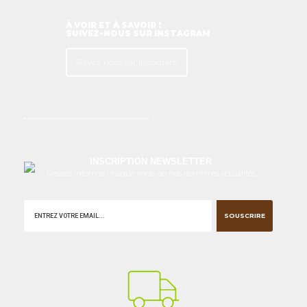
À VOIR ET À SAVOIR !
SUIVEZ-NOUS SUR INSTAGRAM
Suivez-nous sur Instagram
INSCRIPTION NEWSLETTER
Restez informé chaque mois de nos dernières actualités
SOUSCRIRE