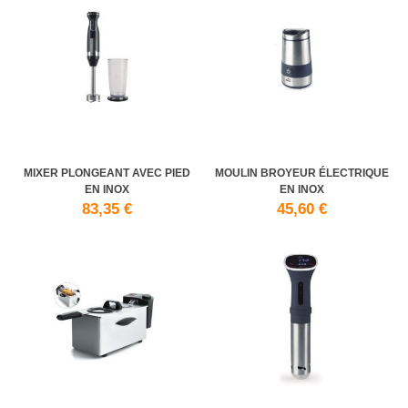
MIXER PLONGEANT AVEC PIED
MOULIN BROYEUR ÉLECTRIQUE
EN INOX
EN INOX
83,35 €
45,60 €