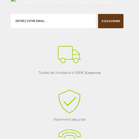
Restez informé chaque mois de nos dernières actualités
SOUSCRIRE
Toutes les livraisons à 9,90€
(Colissimo)
Paiement sécurisé