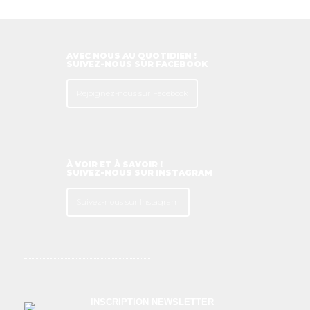
AVEC NOUS AU QUOTIDIEN !
SUIVEZ-NOUS SUR FACEBOOK
Rejoignez-nous sur Facebook
À VOIR ET À SAVOIR !
SUIVEZ-NOUS SUR INSTAGRAM
Suivez-nous sur Instagram
INSCRIPTION NEWSLETTER