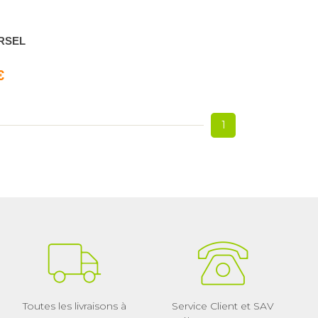
RSEL
€
1
Toutes les livraisons à
Service Client et SAV