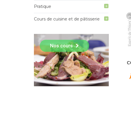
Pratique
add
Cours de cuisine et de pâtisserie
add
Nos cours
C