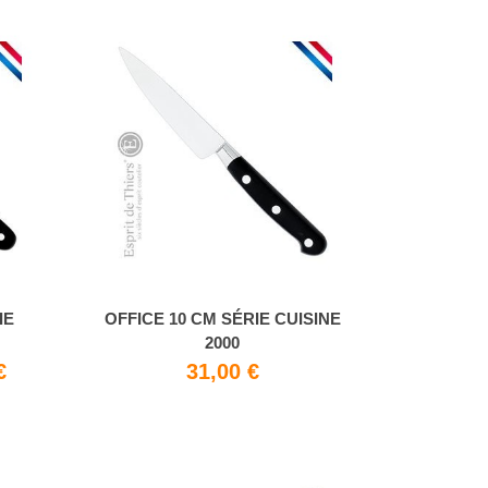
IE
OFFICE 10 CM SÉRIE CUISINE
2000
€
31,00 €