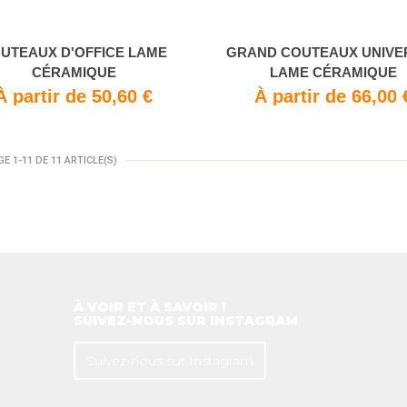
UTEAUX D'OFFICE LAME
GRAND COUTEAUX UNIVE
CÉRAMIQUE
LAME CÉRAMIQUE
À partir de 50,60 €
À partir de 66,00 
E 1-11 DE 11 ARTICLE(S)
À VOIR ET À SAVOIR !
SUIVEZ-NOUS SUR INSTAGRAM
Suivez-nous sur Instagram