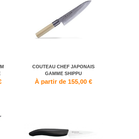
CM
COUTEAU CHEF JAPONAIS
É
GAMME SHIPPU
€
À partir de 155,00 €