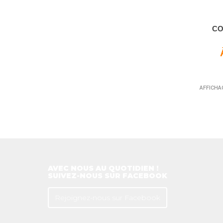
CO
AFFICHAG
AVEC NOUS AU QUOTIDIEN !
SUIVEZ-NOUS SUR FACEBOOK
Rejoignez-nous sur Facebook