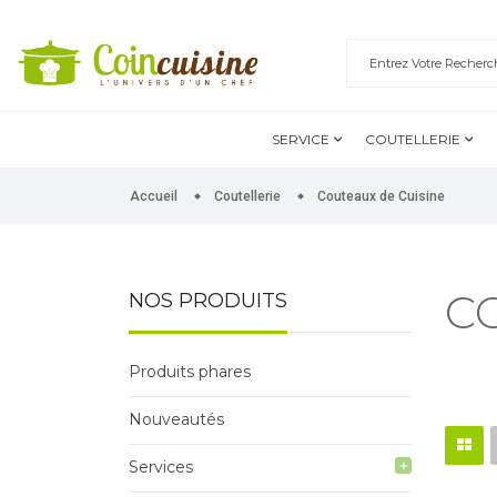
SERVICE
COUTELLERIE
Accueil
Coutellerie
Couteaux de Cuisine
C
NOS PRODUITS
Produits phares
Nouveautés
Services
add