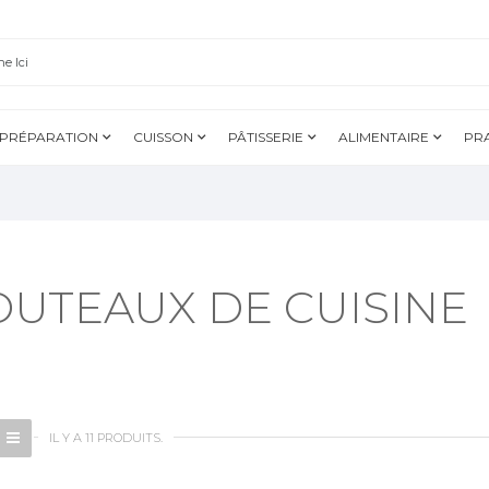
PRÉPARATION
CUISSON
PÂTISSERIE
ALIMENTAIRE
PR
OUTEAUX DE CUISINE
IL Y A 11 PRODUITS.