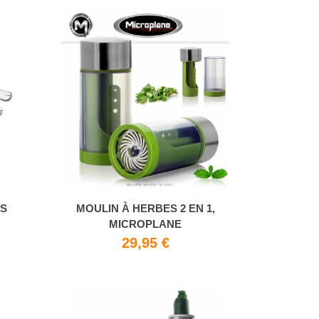
IS
MOULIN À HERBES 2 EN 1,
MICROPLANE
€
29,95 €