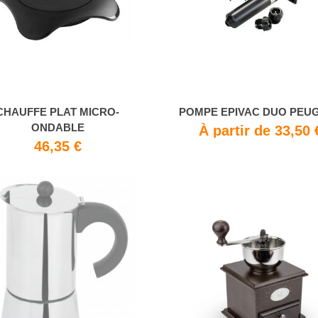
CHAUFFE PLAT MICRO-
POMPE EPIVAC DUO PEU
ONDABLE
À partir de 33,50 
46,35 €