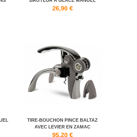
INS
BROYEUR À GLACE MANUEL
26,90 €
UEL
TIRE-BOUCHON PINCE BALTAZ
AVEC LEVIER EN ZAMAC
95,20 €