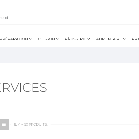
PRÉPARATION
CUISSON
PÂTISSERIE
ALIMENTAIRE
PR
ERVICES
IL Y A 50 PRODUITS.