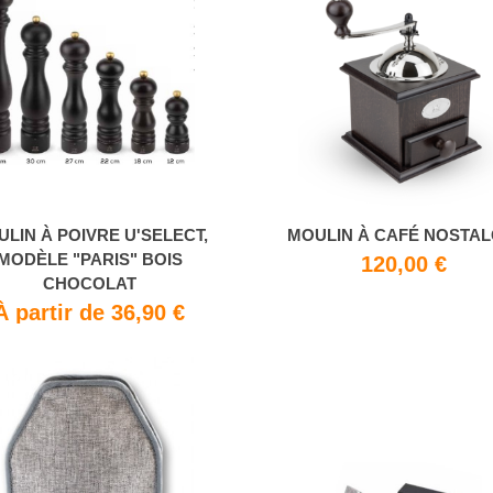
LIN À POIVRE U'SELECT,
MOULIN À CAFÉ NOSTAL
MODÈLE "PARIS" BOIS
120,00 €
CHOCOLAT
À partir de 36,90 €