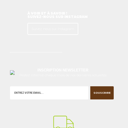
À VOIR ET À SAVOIR !
SUIVEZ-NOUS SUR INSTAGRAM
Suivez-nous sur Instagram
INSCRIPTION NEWSLETTER
Restez informé chaque mois de nos dernières actualités
SOUSCRIRE