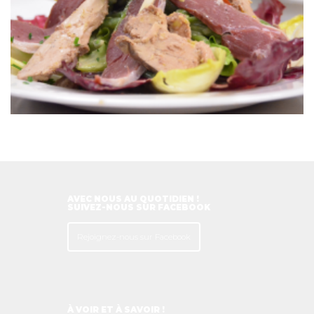
AVEC NOUS AU QUOTIDIEN !
SUIVEZ-NOUS SUR FACEBOOK
Rejoignez-nous sur Facebook
À VOIR ET À SAVOIR !