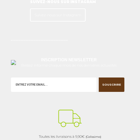
SUIVEZ-NOUS SUR INSTAGRAM
Suivez-nous sur Instagram
INSCRIPTION NEWSLETTER
Restez informé chaque mois de nos dernières actualités
SOUSCRIRE
Toutes les livraisons à 9,90€
(Colissimo)