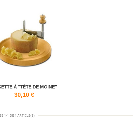
SETTE À "TÊTE DE MOINE"
30,10 €
E 1-1 DE 1 ARTICLE(S)