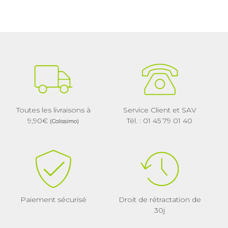
Toutes les livraisons à
Service Client et SAV
9,90€
Tél. : 01 45 79 01 40
(Colissimo)
Paiement sécurisé
Droit de rétractation de
30j