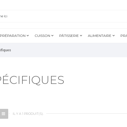
PRÉPARATION
CUISSON
PÂTISSERIE
ALIMENTAIRE
PR
ifiques
PÉCIFIQUES
IL Y A 1 PRODUIT(S).