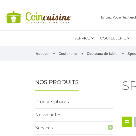
SERVICE
COUTELLERIE
Accueil
Coutellerie
Couteaux de table
Spéc
S
NOS PRODUITS
Produits phares
Nouveautés
Services
add