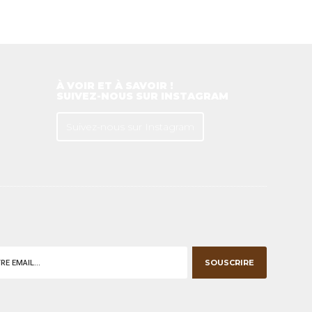
À VOIR ET À SAVOIR !
SUIVEZ-NOUS SUR INSTAGRAM
Suivez-nous sur Instagram
SOUSCRIRE