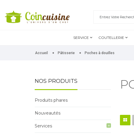
SERVICE
COUTELLERIE
Accueil
Pâtisserie
Poches à douilles
P
NOS PRODUITS
Produits phares
Nouveautés
Services
add