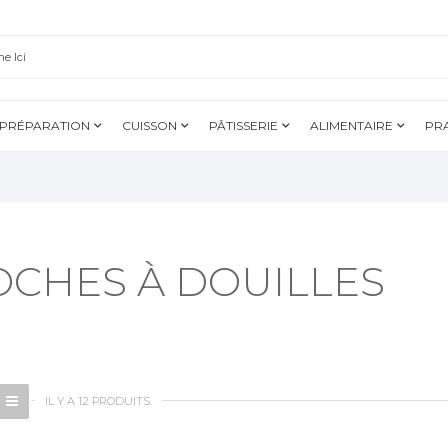
PRÉPARATION
CUISSON
PÂTISSERIE
ALIMENTAIRE
PR
OCHES À DOUILLES
IL Y A 12 PRODUITS.