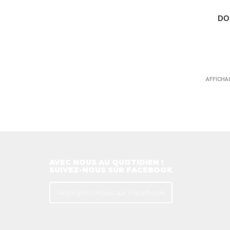
DO
AFFICHAG
AVEC NOUS AU QUOTIDIEN !
SUIVEZ-NOUS SUR FACEBOOK
Rejoignez-nous sur Facebook