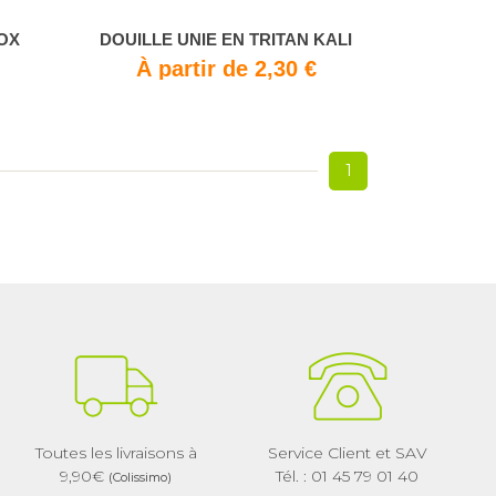
NOX
DOUILLE UNIE EN TRITAN KALI
À partir de 2,30 €
1
Toutes les livraisons à
Service Client et SAV
9,90€
Tél. : 01 45 79 01 40
(Colissimo)