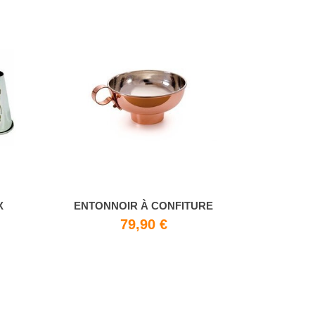
X
ENTONNOIR À CONFITURE
€
79,90 €