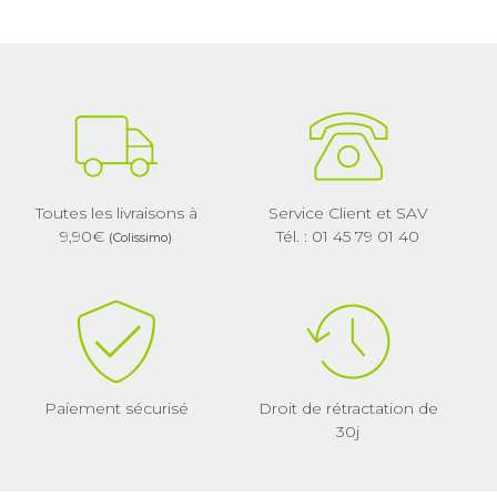
Toutes les livraisons à
Service Client et SAV
9,90€
Tél. : 01 45 79 01 40
(Colissimo)
Paiement sécurisé
Droit de rétractation de
30j