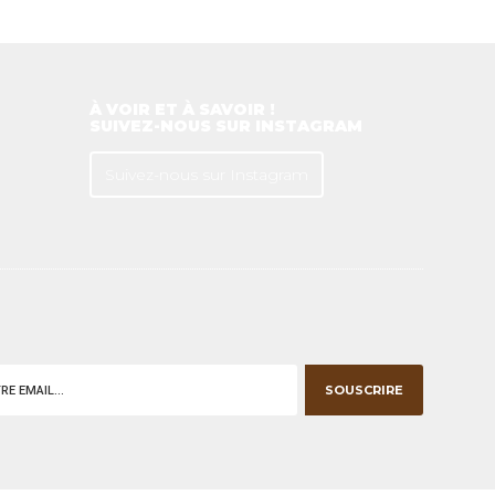
À VOIR ET À SAVOIR !
SUIVEZ-NOUS SUR INSTAGRAM
Suivez-nous sur Instagram
SOUSCRIRE