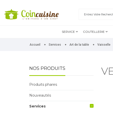
SERVICE
COUTELLERIE
Accueil
Services
Art de la table
Vaisselle
V
NOS PRODUITS
Produits phares
Nouveautés
Services
remove