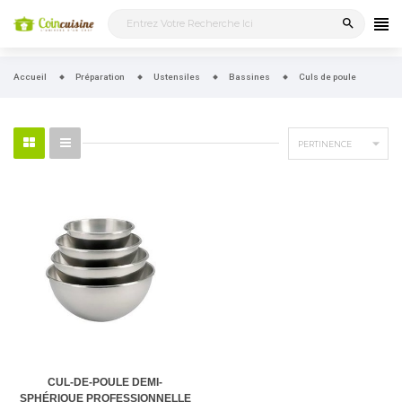
search
Accueil
Préparation
Ustensiles
Bassines
Culs de poule

PERTINENCE
CUL-DE-POULE DEMI-
SPHÉRIQUE PROFESSIONNELLE