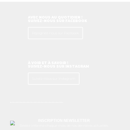
AVEC NOUS AU QUOTIDIEN !
SUIVEZ-NOUS SUR FACEBOOK
Rejoignez-nous sur Facebook
À VOIR ET À SAVOIR !
SUIVEZ-NOUS SUR INSTAGRAM
Suivez-nous sur Instagram
INSCRIPTION NEWSLETTER
Restez informé chaque mois de nos dernières actualités