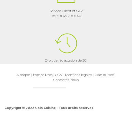
Service Client et SAV
Tél. : 01 45 79 01 40
Droit de rétractation de 30j
A propos
|
Espace Pros
|
CGV
|
Mentions légales
|
Plan du site
|
Contactez-nous
Copyright © 2022 Coin Cuisine - Tous droits réservés