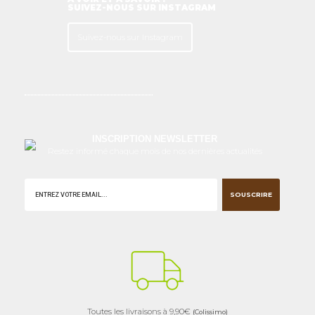
SUIVEZ-NOUS SUR INSTAGRAM
Suivez-nous sur Instagram
INSCRIPTION NEWSLETTER
Restez informé chaque mois de nos dernières actualités
SOUSCRIRE
Toutes les livraisons à 9,90€
(Colissimo)