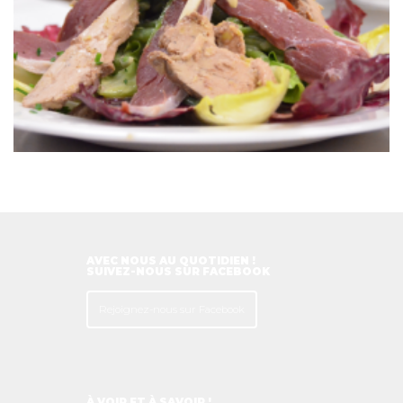
AVEC NOUS AU QUOTIDIEN !
SUIVEZ-NOUS SUR FACEBOOK
Rejoignez-nous sur Facebook
À VOIR ET À SAVOIR !