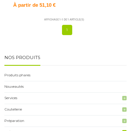
À partir de 51,10 €
AFFICHAGE 1-1 DE 1 ARTICLE(S)
1
NOS PRODUITS
Produits phares
Nouveautés
Services
add
Coutellerie
add
Préparation
add