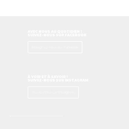
AVEC NOUS AU QUOTIDIEN !
SUIVEZ-NOUS SUR FACEBOOK
Rejoignez-nous sur Facebook
À VOIR ET À SAVOIR !
SUIVEZ-NOUS SUR INSTAGRAM
Suivez-nous sur Instagram