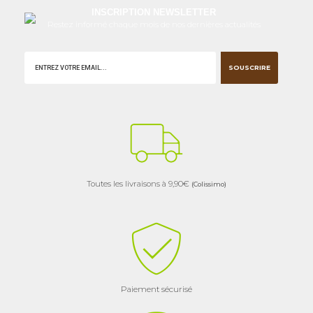
INSCRIPTION NEWSLETTER
Restez informé chaque mois de nos dernières actualités
SOUSCRIRE
Toutes les livraisons à 9,90€
(Colissimo)
Paiement sécurisé