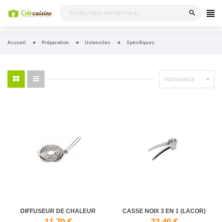
search
Accueil
Préparation
Ustensiles
Spécifiques

PERTINENCE
DIFFUSEUR DE CHALEUR
CASSE NOIX 3 EN 1 (LACOR)
11,70 €
22,40 €