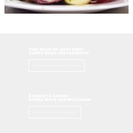
AVEC NOUS AU QUOTIDIEN !
SUIVEZ-NOUS SUR FACEBOOK
Rejoignez-nous sur Facebook
À VOIR ET À SAVOIR !
SUIVEZ-NOUS SUR INSTAGRAM
Suivez-nous sur Instagram