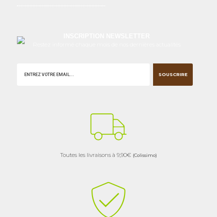
INSCRIPTION NEWSLETTER
Restez informé chaque mois de nos dernières actualités
SOUSCRIRE
Toutes les livraisons à 9,90€
(Colissimo)