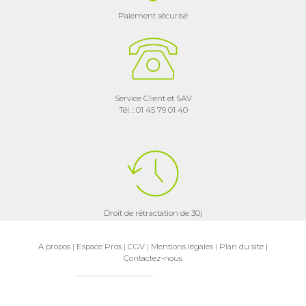
Paiement sécurisé
Service Client et SAV
Tél. : 01 45 79 01 40
Droit de rétractation de 30j
A propos
|
Espace Pros
|
CGV
|
Mentions légales
|
Plan du site
|
Contactez-nous