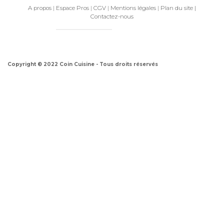
A propos
|
Espace Pros
|
CGV
|
Mentions légales
|
Plan du site
|
Contactez-nous
Copyright © 2022 Coin Cuisine - Tous droits réservés