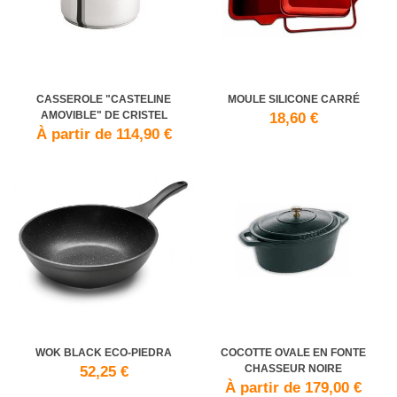
CASSEROLE "CASTELINE
MOULE SILICONE CARRÉ
AMOVIBLE" DE CRISTEL
18,60 €
À partir de 114,90 €
WOK BLACK ECO-PIEDRA
COCOTTE OVALE EN FONTE
CHASSEUR NOIRE
52,25 €
À partir de 179,00 €