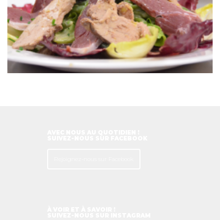
AVEC NOUS AU QUOTIDIEN !
SUIVEZ-NOUS SUR FACEBOOK
Rejoignez-nous sur Facebook
À VOIR ET À SAVOIR !
SUIVEZ-NOUS SUR INSTAGRAM