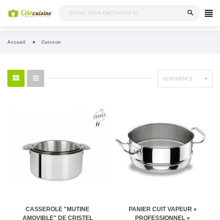
search
Accueil
Cuisson

PERTINENCE
CASSEROLE "MUTINE
PANIER CUIT VAPEUR «
AMOVIBLE" DE CRISTEL
PROFESSIONNEL »