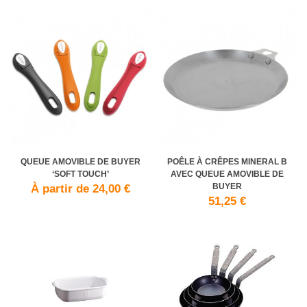
QUEUE AMOVIBLE DE BUYER
POÊLE À CRÊPES MINERAL B
‘SOFT TOUCH’
AVEC QUEUE AMOVIBLE DE
BUYER
À partir de 24,00 €
51,25 €