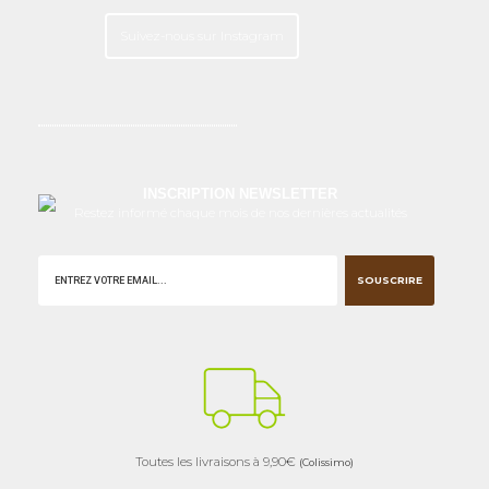
Suivez-nous sur Instagram
INSCRIPTION NEWSLETTER
Restez informé chaque mois de nos dernières actualités
SOUSCRIRE
Toutes les livraisons à 9,90€
(Colissimo)