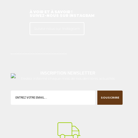
À VOIR ET À SAVOIR !
SUIVEZ-NOUS SUR INSTAGRAM
Suivez-nous sur Instagram
INSCRIPTION NEWSLETTER
Restez informé chaque mois de nos dernières actualités
SOUSCRIRE