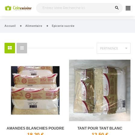
search
Accueil
Alimentaire
Epicerie sucrée

PERTINENCE
AMANDES BLANCHIES POUDRE
TANT POUR TANT BLANC
18,20 €
12,50 €