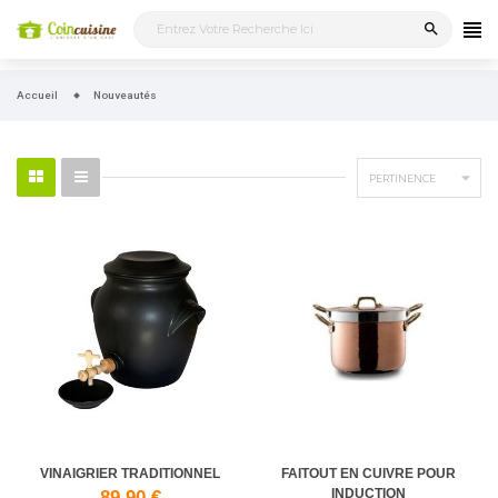
search
Accueil
Nouveautés

PERTINENCE
VINAIGRIER TRADITIONNEL
FAITOUT EN CUIVRE POUR
INDUCTION
89,90 €