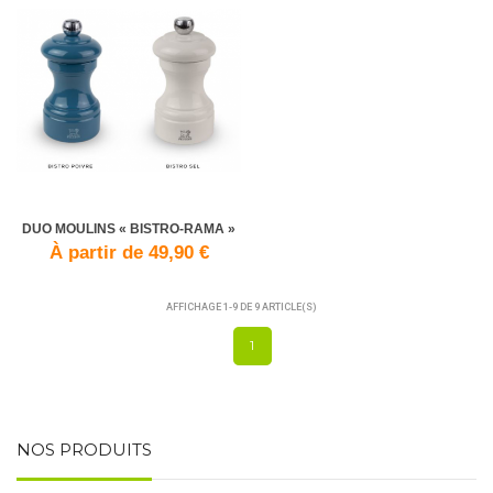
DUO MOULINS « BISTRO-RAMA »
À partir de 49,90 €
AFFICHAGE 1-9 DE 9 ARTICLE(S)
1
NOS PRODUITS